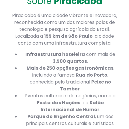
Sobre
Piracicaba
Piracicaba é uma cidade vibrante e inovadora,
reconhecida como um dos maiores polos de
tecnologia e pesquisa agrícola do Brasil.
Localizada a
155 km de São Paulo
, a cidade
conta com uma infraestrutura completa:
Infraestrutura hoteleira
com mais de
3.500 quartos
.
Mais de 250 opções gastronômicas
,
incluindo a famosa
Rua do Porto
,
conhecida pelo tradicional
Peixe no
Tambor
.
Eventos culturais e de negócios, como a
Festa das Nações
e o
Salão
Internacional de Humor
.
Parque do Engenho Central
, um dos
principais centros culturais e turísticos.