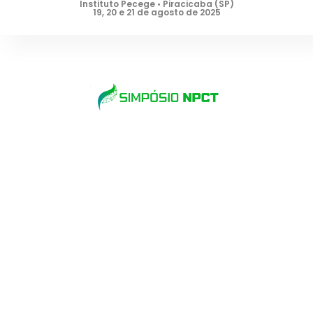
Instituto Pecege • Piracicaba (SP)
19, 20 e 21 de agosto de 2025
Piracicaba (SP) •
Hospedagem •