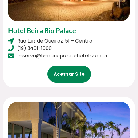
Hotel Beira Rio Palace
Rua Luiz de Queiroz, 51 – Centro
(19) 3401-1000
reserva@beirariopalacehotel.com.br
Acessar Site