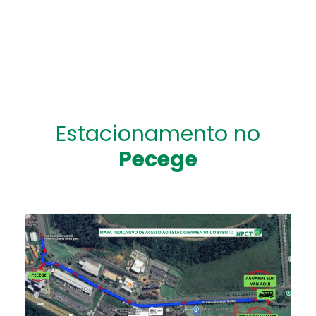
Pecege
Estacionamento no
Pecege