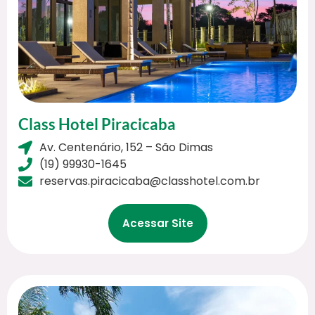
Class Hotel Piracicaba
Av. Centenário, 152 – São Dimas
(19) 99930-1645
reservas.piracicaba@classhotel.com.br
Acessar Site